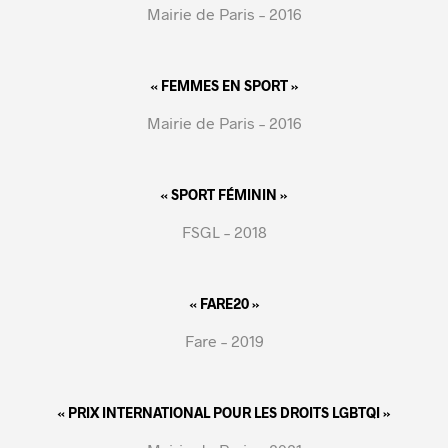
Mairie de Paris – 2016
« FEMMES EN SPORT »
Mairie de Paris – 2016
« SPORT FÉMININ »
FSGL – 2018
« FARE20 »
Fare – 2019
« PRIX INTERNATIONAL POUR LES DROITS LGBTQI »