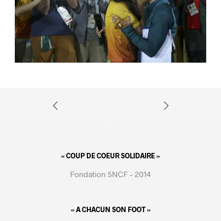
« COUP DE COEUR SOLIDAIRE »
Fondation SNCF – 2014
« A CHACUN SON FOOT »