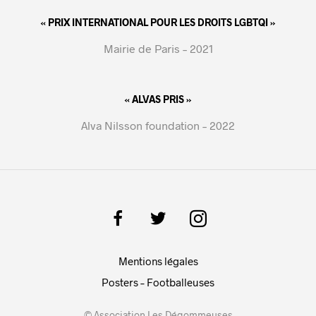
« PRIX INTERNATIONAL POUR LES DROITS LGBTQI »
Mairie de Paris – 2021
« ALVAS PRIS »
Alva Nilsson foundation – 2022
Mentions légales
Posters – Footballeuses
© Association Les Dégommeuses