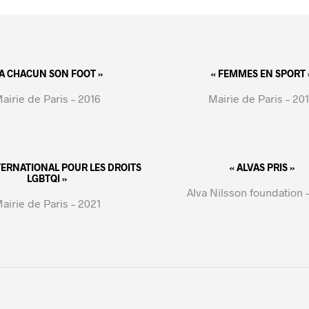
 A CHACUN SON FOOT »
« FEMMES EN SPORT 
airie de Paris – 2016
Mairie de Paris – 20
NTERNATIONAL POUR LES DROITS
« ALVAS PRIS »
LGBTQI »
Alva Nilsson foundation 
airie de Paris – 2021