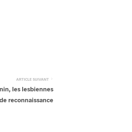
ARTICLE SUIVANT
nin, les lesbiennes
 de reconnaissance