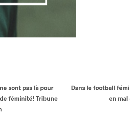
 ne sont pas là pour
Dans le football fémi
de féminité! Tribune
en mal
n