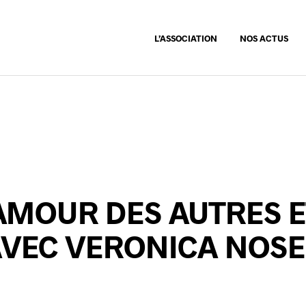
L’ASSOCIATION
NOS ACTUS
AMOUR DES AUTRES E
AVEC VERONICA NOS