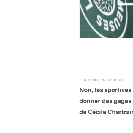
ARTICLE PRÉCÉDENT
Non, les sportives
donner des gages 
de Cécile Chartrai