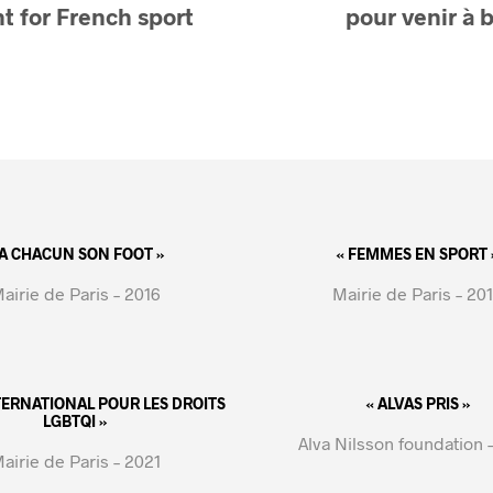
 for French sport
pour venir à 
 A CHACUN SON FOOT »
« FEMMES EN SPORT 
airie de Paris – 2016
Mairie de Paris – 20
NTERNATIONAL POUR LES DROITS
« ALVAS PRIS »
LGBTQI »
Alva Nilsson foundation 
airie de Paris – 2021