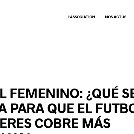
L’ASSOCIATION
NOS ACTUS
 FEMENINO: ¿QUÉ S
A PARA QUE EL FUTB
JERES COBRE MÁS