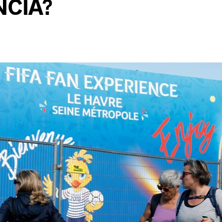
NCIA?