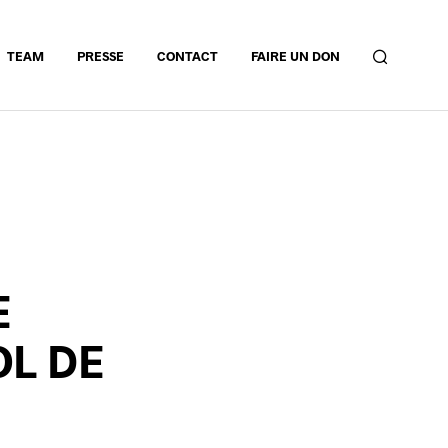
TEAM
PRESSE
CONTACT
FAIRE UN DON
E
OL DE