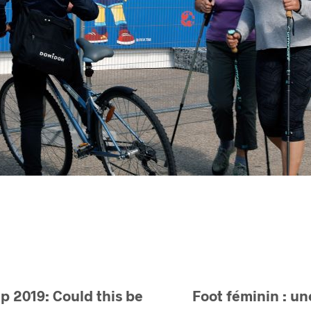
 2019: Could this be
Foot féminin : u