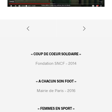
« COUP DE COEUR SOLIDAIRE »
Fondation SNCF – 2014
« A CHACUN SON FOOT »
Mairie de Paris – 2016
« FEMMES EN SPORT »