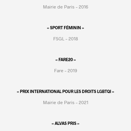
Mairie de Paris – 2016
« SPORT FÉMININ »
FSGL – 2018
« FARE20 »
Fare – 2019
« PRIX INTERNATIONAL POUR LES DROITS LGBTQI »
Mairie de Paris – 2021
« ALVAS PRIS »