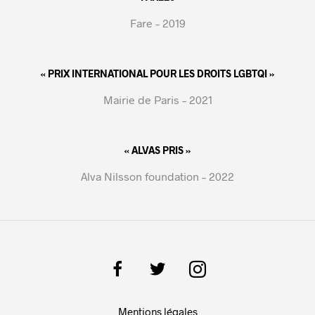
Fare – 2019
« PRIX INTERNATIONAL POUR LES DROITS LGBTQI »
Mairie de Paris – 2021
« ALVAS PRIS »
Alva Nilsson foundation – 2022
Mentions légales