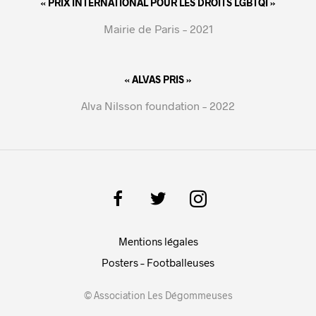
« PRIX INTERNATIONAL POUR LES DROITS LGBTQI »
Mairie de Paris – 2021
« ALVAS PRIS »
Alva Nilsson foundation – 2022
Mentions légales
Posters – Footballeuses
© Association Les Dégommeuses