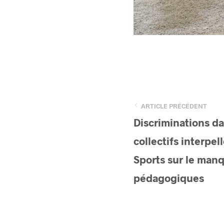
ARTICLE PRÉCÉDENT
Discriminations dan
collectifs interpel
Sports sur le man
pédagogiques