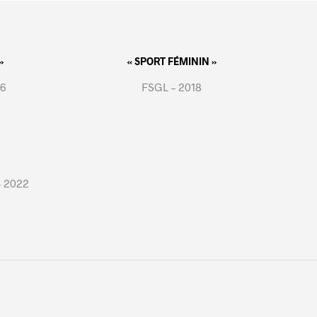
»
« SPORT FÉMININ »
16
FSGL – 2018
– 2022