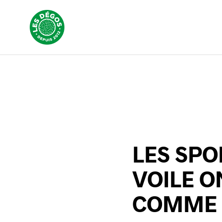
LES SPO
VOILE O
COMME L