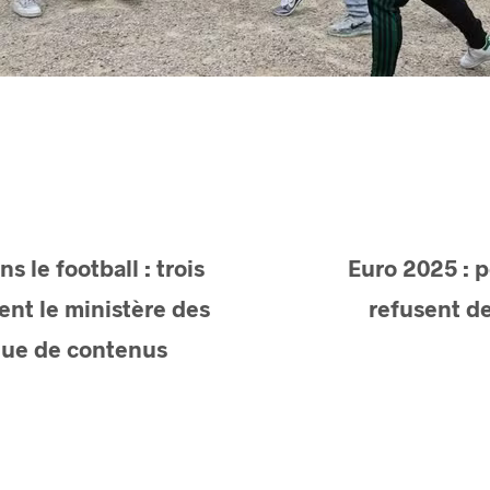
s le football : trois
Euro 2025 : 
lent le ministère des
refusent de
que de contenus