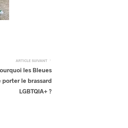
ARTICLE SUIVANT
pourquoi les Bleues
 porter le brassard
LGBTQIA+ ?