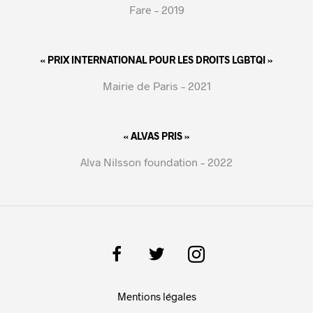
Fare – 2019
« PRIX INTERNATIONAL POUR LES DROITS LGBTQI »
Mairie de Paris – 2021
« ALVAS PRIS »
Alva Nilsson foundation – 2022
Mentions légales