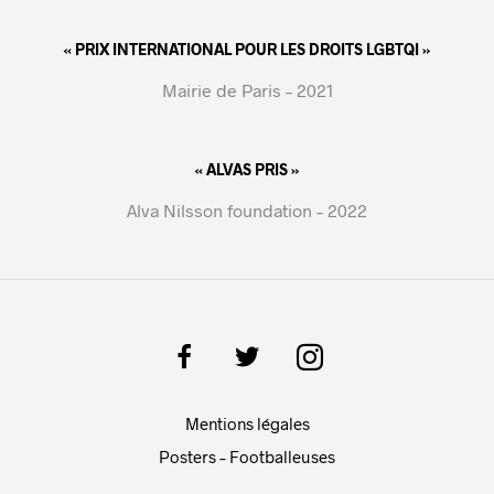
« PRIX INTERNATIONAL POUR LES DROITS LGBTQI »
Mairie de Paris – 2021
« ALVAS PRIS »
Alva Nilsson foundation – 2022
Mentions légales
Posters – Footballeuses