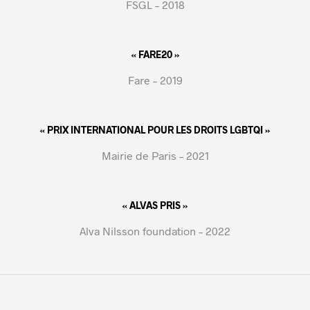
FSGL – 2018
« FARE20 »
Fare – 2019
« PRIX INTERNATIONAL POUR LES DROITS LGBTQI »
Mairie de Paris – 2021
« ALVAS PRIS »
Alva Nilsson foundation – 2022