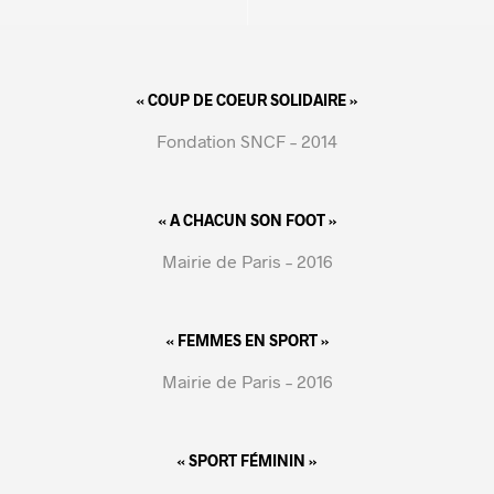
« COUP DE COEUR SOLIDAIRE »
Fondation SNCF – 2014
« A CHACUN SON FOOT »
Mairie de Paris – 2016
« FEMMES EN SPORT »
Mairie de Paris – 2016
« SPORT FÉMININ »