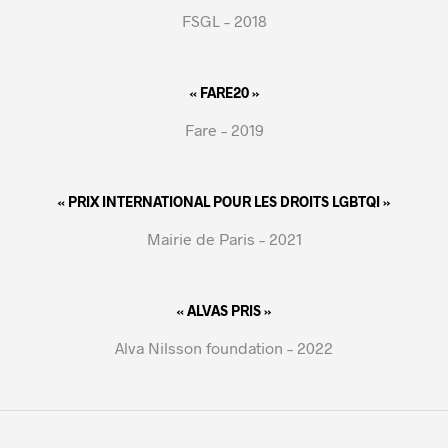
FSGL – 2018
« FARE20 »
Fare – 2019
« PRIX INTERNATIONAL POUR LES DROITS LGBTQI »
Mairie de Paris – 2021
« ALVAS PRIS »
Alva Nilsson foundation – 2022