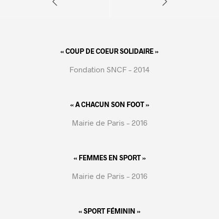
« COUP DE COEUR SOLIDAIRE »
Fondation SNCF – 2014
« A CHACUN SON FOOT »
Mairie de Paris – 2016
« FEMMES EN SPORT »
Mairie de Paris – 2016
« SPORT FÉMININ »