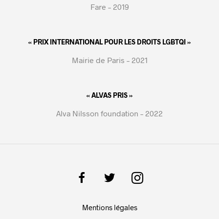
Fare – 2019
« PRIX INTERNATIONAL POUR LES DROITS LGBTQI »
Mairie de Paris – 2021
« ALVAS PRIS »
Alva Nilsson foundation – 2022
Mentions légales