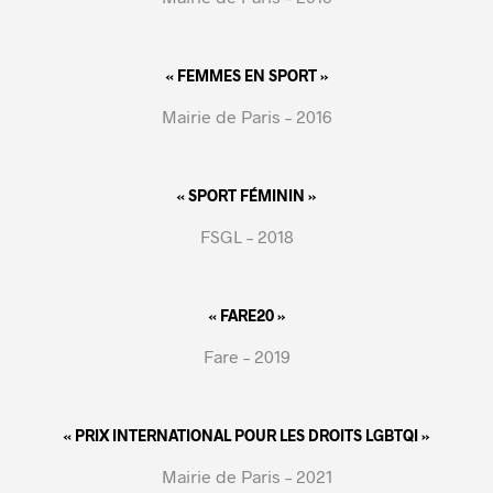
« FEMMES EN SPORT »
Mairie de Paris – 2016
« SPORT FÉMININ »
FSGL – 2018
« FARE20 »
Fare – 2019
« PRIX INTERNATIONAL POUR LES DROITS LGBTQI »
Mairie de Paris – 2021