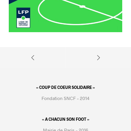
« COUP DE COEUR SOLIDAIRE »
Fondation SNCF – 2014
« A CHACUN SON FOOT »
Mairie de Paris – 2016