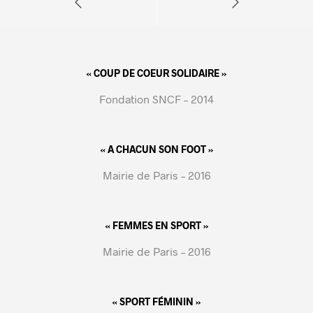
« COUP DE COEUR SOLIDAIRE »
Fondation SNCF – 2014
« A CHACUN SON FOOT »
Mairie de Paris – 2016
« FEMMES EN SPORT »
Mairie de Paris – 2016
« SPORT FÉMININ »