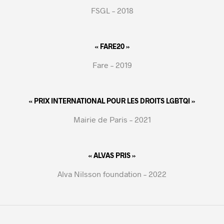
FSGL – 2018
« FARE20 »
Fare – 2019
« PRIX INTERNATIONAL POUR LES DROITS LGBTQI »
Mairie de Paris – 2021
« ALVAS PRIS »
Alva Nilsson foundation – 2022