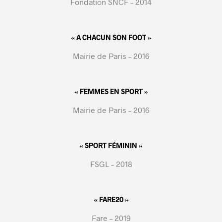
Fondation SNCF – 2014
« A CHACUN SON FOOT »
Mairie de Paris – 2016
« FEMMES EN SPORT »
Mairie de Paris – 2016
« SPORT FÉMININ »
FSGL – 2018
« FARE20 »
Fare – 2019