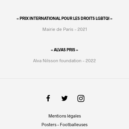
« PRIX INTERNATIONAL POUR LES DROITS LGBTQI »
Mairie de Paris – 2021
« ALVAS PRIS »
Alva Nilsson foundation – 2022
Mentions légales
Posters – Footballeuses