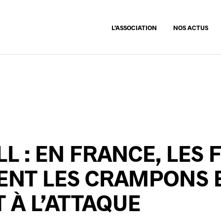
L’ASSOCIATION
NOS ACTUS
L : EN FRANCE, LES F
ENT LES CRAMPONS 
 À L’ATTAQUE