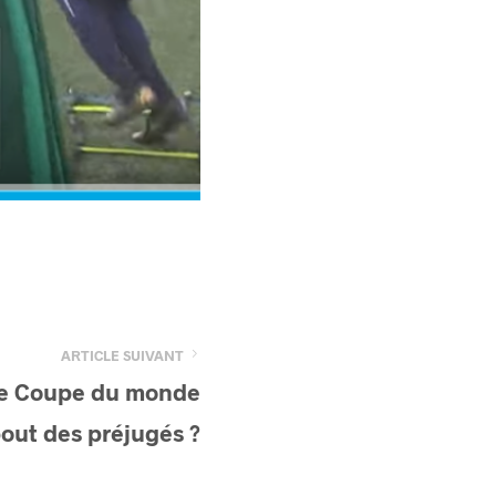
ARTICLE SUIVANT
ne Coupe du monde
bout des préjugés ?