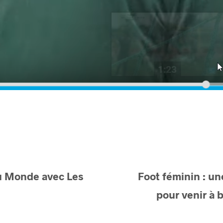
 Monde avec Les
Foot féminin : u
pour venir à 