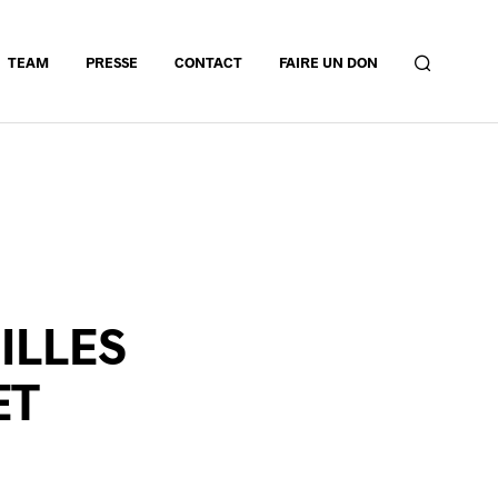
TEAM
PRESSE
CONTACT
FAIRE UN DON
ILLES
ET