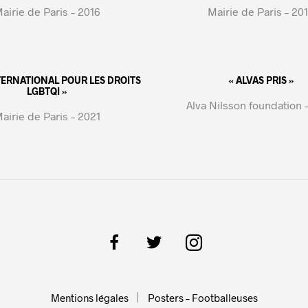
airie de Paris – 2016
Mairie de Paris – 20
NTERNATIONAL POUR LES DROITS
« ALVAS PRIS »
LGBTQI »
Alva Nilsson foundation 
airie de Paris – 2021
Mentions légales
Posters – Footballeuses