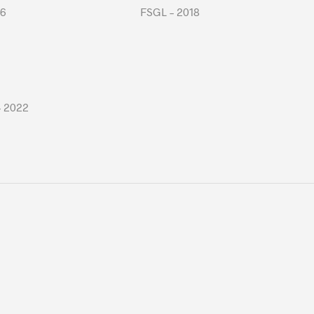
16
FSGL – 2018
– 2022