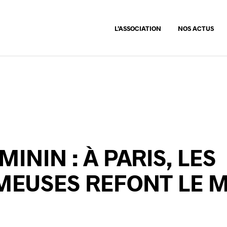
L’ASSOCIATION
NOS ACTUS
ININ : À PARIS, LES
EUSES REFONT LE 