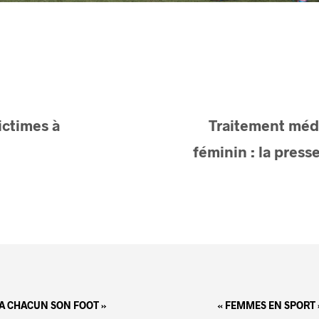
ctimes à
Traitement médi
féminin : la press
 A CHACUN SON FOOT »
« FEMMES EN SPORT 