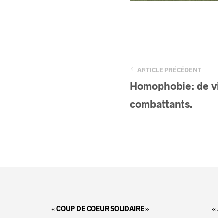
ARTICLE PRÉCÉDENT
Homophobie: de vi
combattants.
« COUP DE COEUR SOLIDAIRE »
«