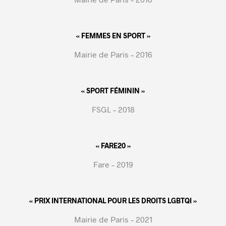
« FEMMES EN SPORT »
Mairie de Paris – 2016
« SPORT FÉMININ »
FSGL – 2018
« FARE20 »
Fare – 2019
« PRIX INTERNATIONAL POUR LES DROITS LGBTQI »
Mairie de Paris – 2021