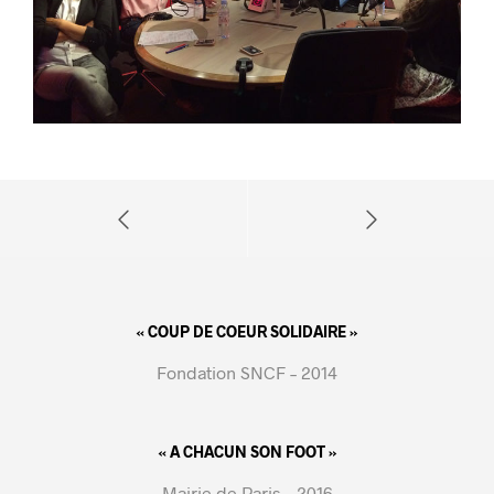
« COUP DE COEUR SOLIDAIRE »
Fondation SNCF – 2014
« A CHACUN SON FOOT »
Mairie de Paris – 2016