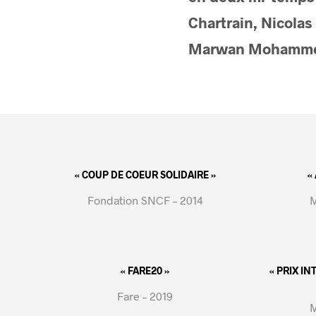
Chartrain, Nicolas
Marwan Mohammed
« COUP DE COEUR SOLIDAIRE »
«
Fondation SNCF – 2014
M
« FARE20 »
« PRIX I
Fare – 2019
M