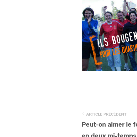
ARTICLE PRÉCÉDENT
Peut-on aimer le f
en deux mi-temps 