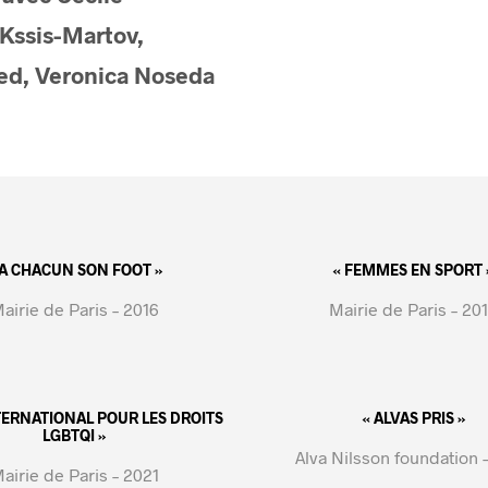
 Kssis-Martov,
, Veronica Noseda
 A CHACUN SON FOOT »
« FEMMES EN SPORT 
airie de Paris – 2016
Mairie de Paris – 20
NTERNATIONAL POUR LES DROITS
« ALVAS PRIS »
LGBTQI »
Alva Nilsson foundation 
airie de Paris – 2021