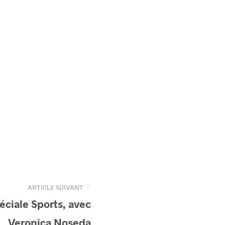
ARTICLE SUIVANT
ciale Sports, avec
Veronica Noseda