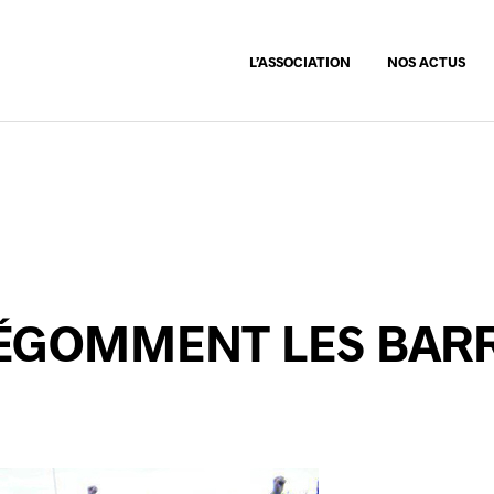
L’ASSOCIATION
NOS ACTUS
DÉGOMMENT LES BAR