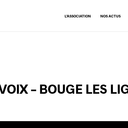
L’ASSOCIATION
NOS ACTUS
 VOIX – BOUGE LES L