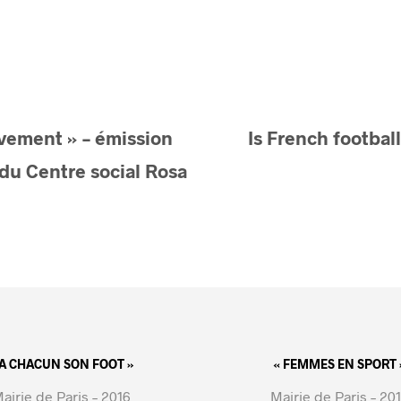
ement » – émission
Is French football
 du Centre social Rosa
 A CHACUN SON FOOT »
« FEMMES EN SPORT 
airie de Paris – 2016
Mairie de Paris – 20