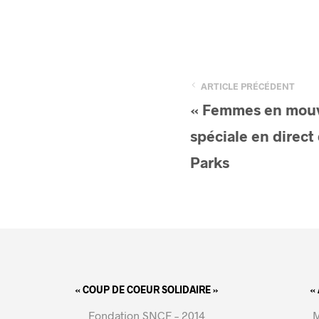
ARTICLE PRÉCÉDENT
« Femmes en mouv
spéciale en direct
Parks
« COUP DE COEUR SOLIDAIRE »
«
Fondation SNCF – 2014
M