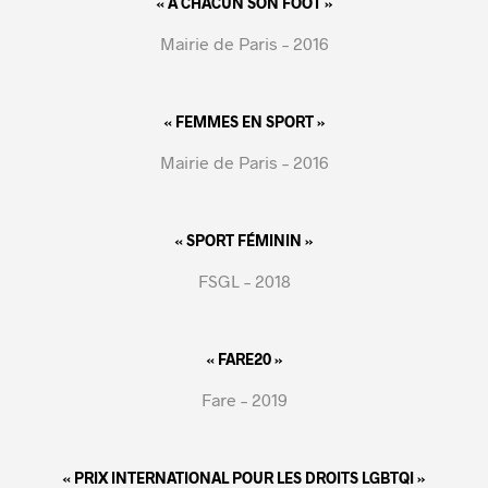
« A CHACUN SON FOOT »
Mairie de Paris – 2016
« FEMMES EN SPORT »
Mairie de Paris – 2016
« SPORT FÉMININ »
FSGL – 2018
« FARE20 »
Fare – 2019
« PRIX INTERNATIONAL POUR LES DROITS LGBTQI »