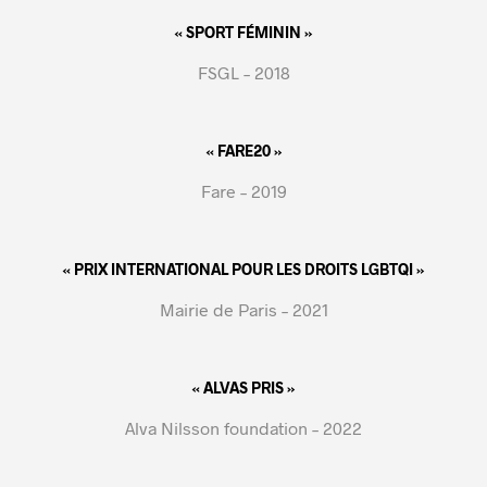
« SPORT FÉMININ »
FSGL – 2018
« FARE20 »
Fare – 2019
« PRIX INTERNATIONAL POUR LES DROITS LGBTQI »
Mairie de Paris – 2021
« ALVAS PRIS »
Alva Nilsson foundation – 2022