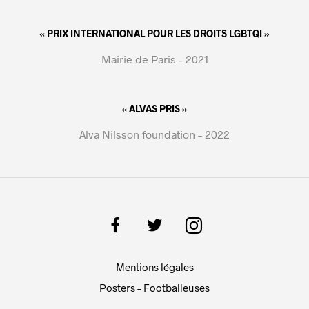
« PRIX INTERNATIONAL POUR LES DROITS LGBTQI »
Mairie de Paris – 2021
« ALVAS PRIS »
Alva Nilsson foundation – 2022
Mentions légales
Posters – Footballeuses