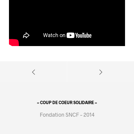
« COUP DE COEUR SOLIDAIRE »
Fondation SNCF – 2014