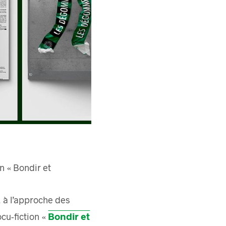
n « Bondir et
, à l’approche des
Bondir et
ocu-fiction «