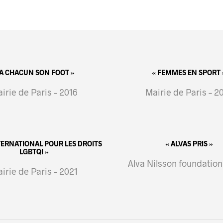
 A CHACUN SON FOOT »
« FEMMES EN SPORT 
irie de Paris – 2016
Mairie de Paris – 2
NTERNATIONAL POUR LES DROITS
« ALVAS PRIS »
LGBTQI »
Alva Nilsson foundation
irie de Paris – 2021