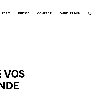
TEAM
PRESSE
CONTACT
FAIRE UN DON
E VOS
ANDE