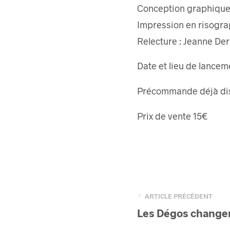
Conception graphique e
Impression en risograp
Relecture : Jeanne Der
Date et lieu de lancem
Précommande déjà di
Prix de vente 15€
ARTICLE PRÉCÉDENT
Les Dégos changen