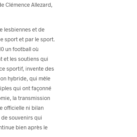
 de Clémence Allezard,
e lesbiennes et de
e sport et par le sport.
0 un football où
 et les soutiens qui
ce sportif, invente des
ion hybride, qui mêle
iples qui ont façonné
omie, la transmission
officielle ni bilan
t de souvenirs qui
ntinue bien après le