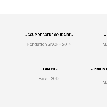
« COUP DE COEUR SOLIDAIRE »
«
Fondation SNCF – 2014
Ma
« FARE20 »
« PRIX I
Fare – 2019
Ma