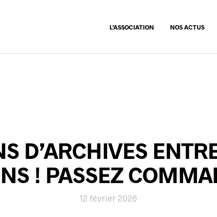
L’ASSOCIATION
NOS ACTUS
NS D’ARCHIVES ENTR
NS ! PASSEZ COMM
12 février 2026