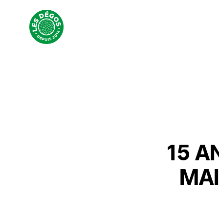
15 A
MAI