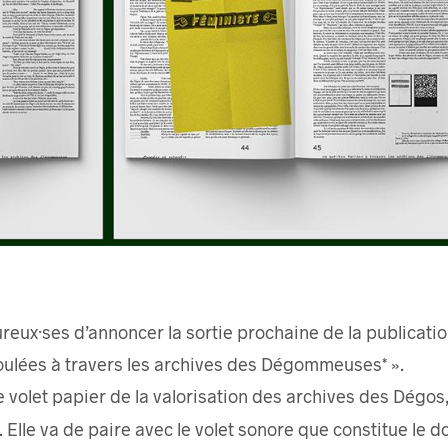
ux·ses d’annoncer la sortie prochaine de la publicatio
foulées à travers les archives des Dégommeuses* ».
le volet papier de la valorisation des archives des Dégos
 Elle va de paire avec le volet sonore que constitue le d