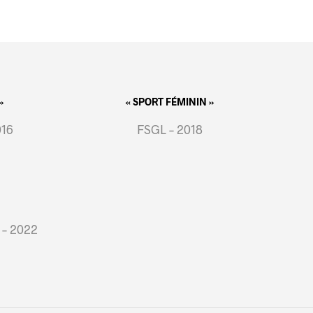
»
« SPORT FÉMININ »
016
FSGL – 2018
 – 2022