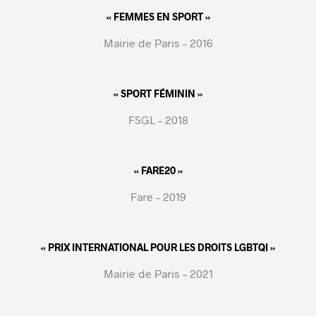
« FEMMES EN SPORT »
Mairie de Paris – 2016
« SPORT FÉMININ »
FSGL – 2018
« FARE20 »
Fare – 2019
« PRIX INTERNATIONAL POUR LES DROITS LGBTQI »
Mairie de Paris – 2021