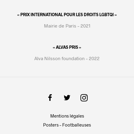
« PRIX INTERNATIONAL POUR LES DROITS LGBTQI »
Mairie de Paris – 2021
« ALVAS PRIS »
Alva Nilsson foundation – 2022
Mentions légales
Posters – Footballeuses